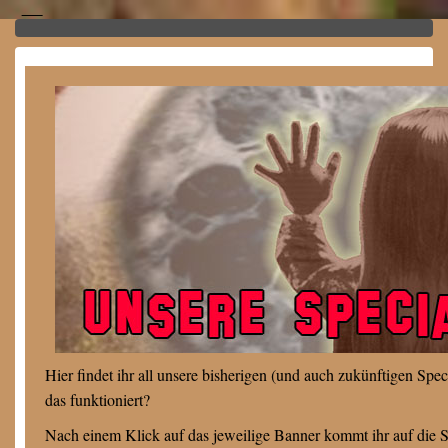
Hier findet ihr all unsere bisherigen (und auch zukünftigen Spec
das funktioniert?
Nach einem Klick auf das jeweilige Banner kommt ihr auf die Sta