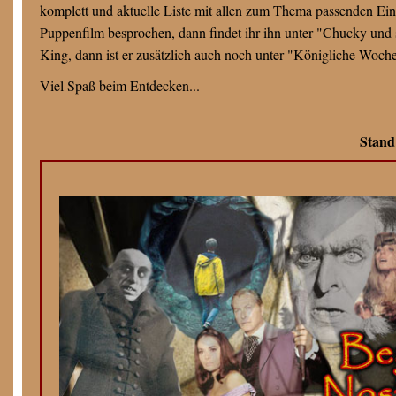
komplett und aktuelle Liste mit allen zum Thema passenden Eintr
Puppenfilm besprochen, dann findet ihr ihn unter "Chucky und 
King, dann ist er zusätzlich auch noch unter "Königliche Woch
Viel Spaß beim Entdecken...
Stand