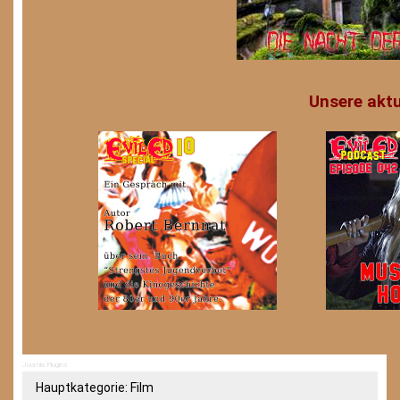
Unsere aktu
Joomla Plugins
Hauptkategorie:
Film