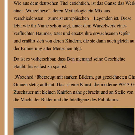
Wie aus dem deutschen Titel ersichtlich, ist das Ganze das Wer
einer „Wurzelhexe“, deren Mythologie ein Mix aus
verschiedensten – zumeist europäischen – Legenden ist. Diese
lebt, wie ihr Name schon sagt, unter dem Wurzelwerk eines
verfluchten Baumes, tötet und ersetzt ihre erwachsenen Opfer
und ernährt sich von deren Kindern, die sie dann auch gleich au
der Erinnerung aller Menschen tilgt.
Da ist es vorhersehbar, dass Ben niemand seine Geschichte
glaubt, bis es fast zu spät ist.
„Wretched“ überzeugt mit starken Bildern, gut gezeichneten Cha
Grauen stetig aufbaut. Das ist eine Kunst, die moderne PG13-G
Zuschauer mit kleinen Kniffen nahe gebracht und an Stelle von
die Macht der Bilder und die Intelligenz des Publikums.