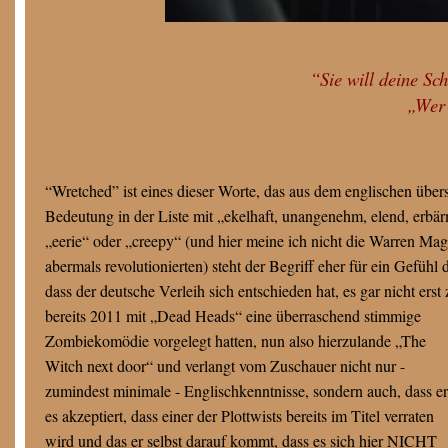
“Sie will deine Sch
„Wer 
“Wretched” ist eines dieser Worte, das aus dem englischen überse
Bedeutung in der Liste mit „ekelhaft, unangenehm, elend, erbär
„eerie“ oder „creepy“ (und hier meine ich nicht die Warren M
abermals revolutionierten) steht der Begriff eher für ein Gefüh
dass der deutsche Verleih sich entschieden hat, es gar nicht ers
bereits 2011 mit „Dead Heads“ eine überraschend stimmige
Zombiekomödie vorgelegt hatten, nun also hierzulande „The
Witch next door“ und verlangt vom Zuschauer nicht nur -
zumindest minimale - Englischkenntnisse, sondern auch, dass er
es akzeptiert, dass einer der Plottwists bereits im Titel verraten
wird und das er selbst darauf kommt, dass es sich hier NICHT