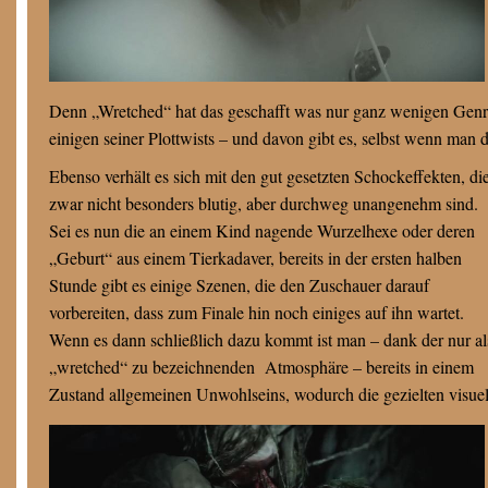
Denn „Wretched“ hat das geschafft was nur ganz wenigen Genrefi
einigen seiner Plottwists – und davon gibt es, selbst wenn man 
Ebenso verhält es sich mit den gut gesetzten Schockeffekten, di
zwar nicht besonders blutig, aber durchweg unangenehm sind.
Sei es nun die an einem Kind nagende Wurzelhexe oder deren
„Geburt“ aus einem Tierkadaver, bereits in der ersten halben
Stunde gibt es einige Szenen, die den Zuschauer darauf
vorbereiten, dass zum Finale hin noch einiges auf ihn wartet.
Wenn es dann schließlich dazu kommt ist man – dank der nur al
„wretched“ zu bezeichnenden Atmosphäre – bereits in einem
Zustand allgemeinen Unwohlseins, wodurch die gezielten visuell