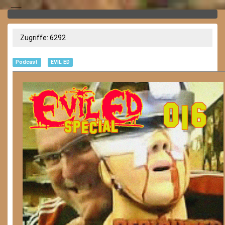
Zugriffe: 6292
Podcast
EVIL ED