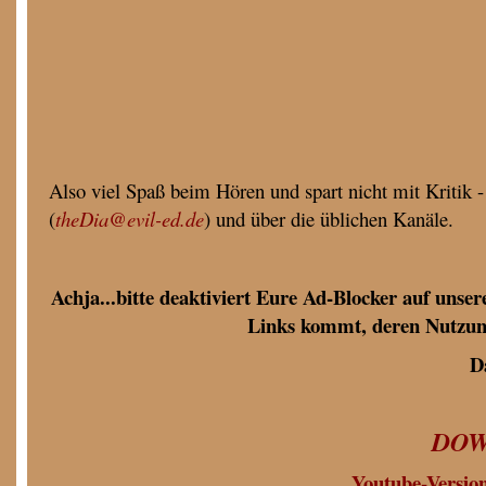
Also viel Spaß beim Hören und spart nicht mit Kritik -
(
theDia@evil-ed.de
) und über die üblichen Kanäle.
Achja...bitte deaktiviert Eure Ad-Blocker auf unse
Links kommt, deren Nutzun
D
DO
Youtube-Version