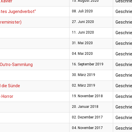
 Xavier"
15. August 2020
Geschrie
stes Jugendverbot"
08. Juli 2020
Geschrie
oreminister)
27. Juni 2020
Geschrie
11. Juni 2020
Geschrie
31. Mai 2020
Geschrie
04. Mai 2020
Geschrie
ro/Outro-Sammlung
16. September 2019
Geschrie
30. März 2019
Geschrie
d die Sünde
02. März 2019
Geschrie
e Horror
19. November 2018
Geschrie
20. Januar 2018
Geschrie
02. Dezember 2017
Geschrie
04. November 2017
Geschrie