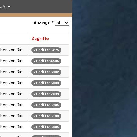
SUM
Anzeige #
Zugriffe
ben von Dia
Zugriffe: 5275
ben von Dia
Zugriffe: 4506
ben von Dia
Zugriffe: 6302
ben von Dia
Zugriffe: 6808
ben von Dia
Zugriffe: 7039
ben von Dia
Zugriffe: 5386
ben von Dia
Zugriffe: 5100
ben von Dia
Zugriffe: 5096