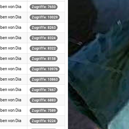
ben von Dia
Zugriffe: 7650
ben von Dia
Zugriffe: 10029
ben von Dia
Zugriffe: 8263
ben von Dia
Zugriffe: 8324
ben von Dia
Zugriffe: 8322
ben von Dia
Zugriffe: 8158
ben von Dia
Zugriffe: 10976
ben von Dia
Zugriffe: 10863
ben von Dia
Zugriffe: 7467
ben von Dia
Zugriffe: 6883
ben von Dia
Zugriffe: 7589
ben von Dia
Zugriffe: 9224