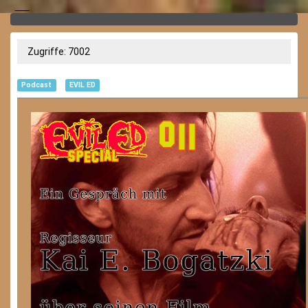
Zugriffe: 7002
Podcast
EVIL ED