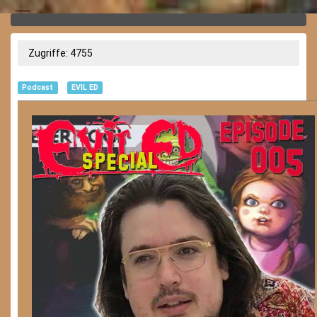
Zugriffe: 4755
Podcast
EVIL ED