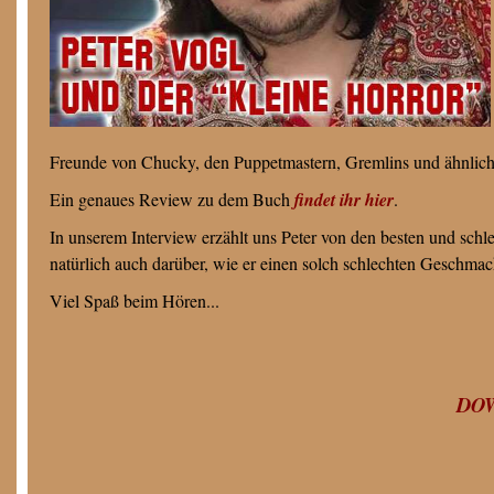
Freunde von Chucky, den Puppetmastern, Gremlins und ähnlich
Ein genaues Review zu dem Buch
findet ihr hier
.
In unserem Interview erzählt uns Peter von den besten und schl
natürlich auch darüber, wie er einen solch schlechten Geschmac
Viel Spaß beim Hören...
DO