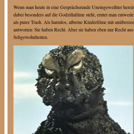
Wenn man heute in eine Gesprächsrunde Uneingeweihter hereinr
dabei besonders auf die Godzillafilme steht, erntet man entwede
als purer Trash. Als harmlos, alberne Kinderfilme mit unüberze
antworten: Sie haben Recht. Aber sie haben eben nur Recht aus 
Sehgewohnheiten.