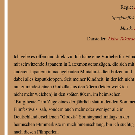
Regie:
Spezialeffek
Musik:
Darsteller:
Akira Takara
Ich gebe es offen und direkt zu: Ich habe eine Vorliebe für Film
mit schwitzende Japanern in Latexmonsteranzügen, die sich mit
anderen Japanern in nachgebauten Miniaturstädten bolzen und
dabei alles kaputtkloppen. Seit meiner Kindheit, in der ich nicht
nur zumindest einen Godzilla aus den 70ern (leider weiß ich
nicht mehr welchen) in den späten 80ern, im heimischen
"Burgtheater" im Zuge eines der jährlich stattfindenden Somme
Filmfestivals, sah, sondern auch mehr oder weniger alle in
Deutschland erschienen "Godzis" Sonntagnachmittags in der
heimischen Flimmerkiste in mich hineinschlang, bin ich süchtig
nach diesen Filmperlen.