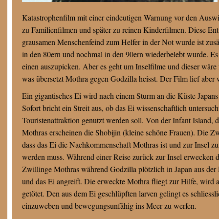
Katastrophenfilm mit einer eindeutigen Warnung vor den Ausw
zu Familienfilmen und später zu reinen Kinderfilmen. Diese E
grausamen Menschenfeind zum Helfer in der Not wurde ist zusät
in den 80ern und nochmal in den 90ern wiederbelebt wurde. Es 
einen auszupicken. Aber es geht um Inselfilme und dieser wäre 
was übersetzt Mothra gegen Godzilla heisst. Der Film lief aber
Ein gigantisches Ei wird nach einem Sturm an die Küste Japa
Sofort bricht ein Streit aus, ob das Ei wissenschaftlich untersuch
Touristenattraktion genutzt werden soll. Von der Infant Island, 
Mothras erscheinen die Shobijin (kleine schöne Frauen). Die Zwi
dass das Ei die Nachkommenschaft Mothras ist und zur Insel z
werden muss. Während einer Reise zurück zur Insel erwecken d
Zwillinge Mothras während Godzilla plötzlich in Japan aus der
und das Ei angreift. Die erweckte Mothra fliegt zur Hilfe, wird 
getötet. Den aus dem Ei geschlüpften larven gelingt es schliessl
einzuweben und bewegungsunfähig ins Meer zu werfen.