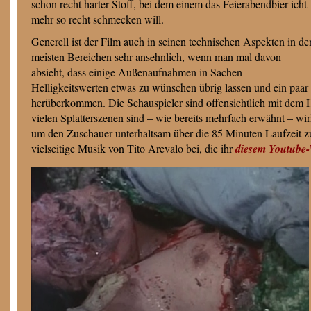
schon recht harter Stoff, bei dem einem das Feierabendbier icht
mehr so recht schmecken will.
Generell ist der Film auch in seinen technischen Aspekten in de
meisten Bereichen sehr ansehnlich, wenn man mal davon
absieht, dass einige Außenaufnahmen in Sachen
Helligkeitswerten etwas zu wünschen übrig lassen und ein paar de
herüberkommen. Die Schauspieler sind offensichtlich mit dem H
vielen Splatterszenen sind – wie bereits mehrfach erwähnt – wi
um den Zuschauer unterhaltsam über die 85 Minuten Laufzeit zu
vielseitige Musik von Tito Arevalo bei, die ihr
diesem Youtube-