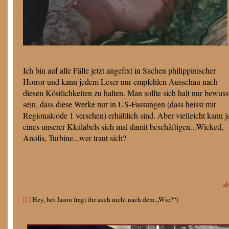
Ich bin auf alle Fälle jetzt angefixt in Sachen philippinischer
Horror und kann jedem Leser nur empfehlen Ausschau nach
diesen Köstlichkeiten zu halten. Man sollte sich halt nur bewuss
sein, dass diese Werke nur in US-Fassungen (dass heisst mit
Regionalcode 1 versehen) erhältlich sind. Aber vielleicht kann j
eines unserer Kleilabels sich mal damit beschäftigen...Wicked,
Anolis, Turbine...wer traut sich?
d
[1]
Hey, bei Jason fragt ihr auch nicht nach dem „Wie?“)