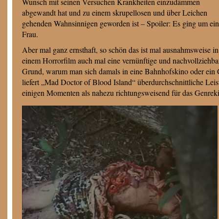
Wunsch mit seinen Versuchen Krankheiten einzudämmen
abgewandt hat und zu einem skrupellosen und über Leichen
gehenden Wahnsinnigen geworden ist – Spoiler: Es ging um ei
Frau.
Aber mal ganz ernsthaft, so schön das ist mal ausnahmsweise in
einem Horrorfilm auch mal eine vernünftige und nachvollziehba
Grund, warum man sich damals in eine Bahnhofskino oder ein 
liefert „Mad Doctor of Blood Island“ überdurchschnittliche Leis
einigen Momenten als nahezu richtungsweisend für das Genreki