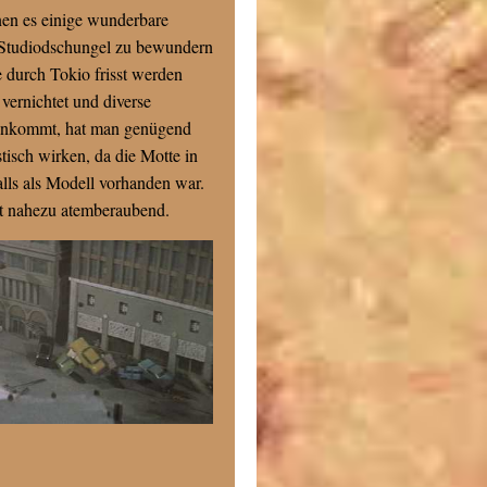
nen es einige wunderbare
n Studiodschungel zu bewundern
 durch Tokio frisst werden
vernichtet und diverse
t ankommt, hat man genügend
tisch wirken, da die Motte in
lls als Modell vorhanden war.
st nahezu atemberaubend.