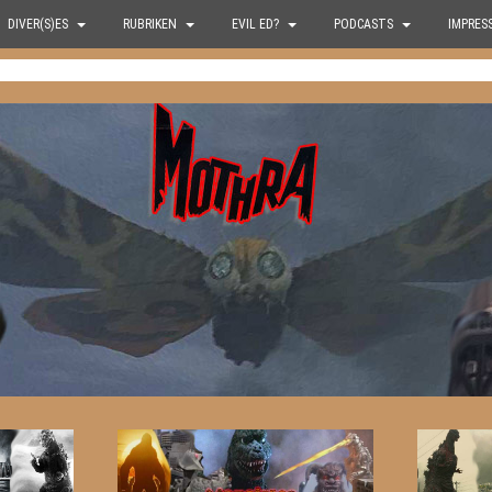
DIVER(S)ES
RUBRIKEN
EVIL ED?
PODCASTS
IMPRES