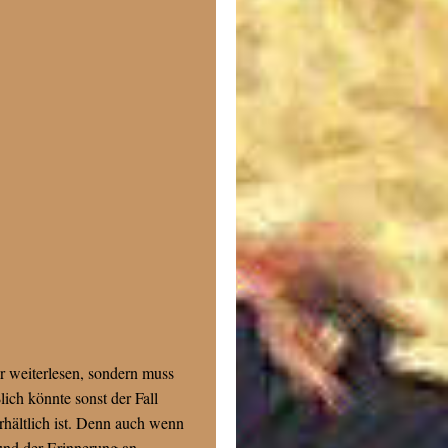
r weiterlesen, sondern muss
lich könnte sonst der Fall
rhältlich ist. Denn auch wenn
 und der Erinnerung an