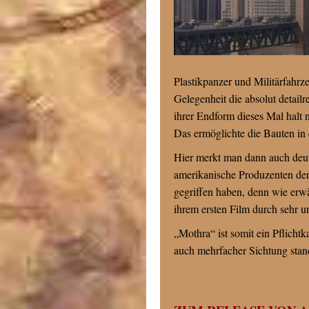
Plastikpanzer und Militärfahr
Gelegenheit die absolut detailr
ihrer Endform dieses Mal halt
Das ermöglichte die Bauten in
Hier merkt man dann auch deut
amerikanische Produzenten der
gegriffen haben, denn wie erwä
ihrem ersten Film durch sehr u
„Mothra“ ist somit ein Pflichtk
auch mehrfacher Sichtung stan