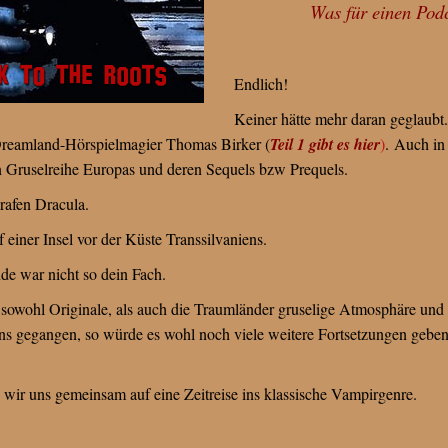
Was für einen Pod
Endlich!
Keiner hätte mehr daran geglaubt
 Dreamland-Hörspielmagier Thomas Birker (
Teil 1 gibt es hier
)
.
Auch in 
n Gruselreihe Europas und deren Sequels bzw Prequels.
rafen Dracula.
 einer Insel vor der Küste Transsilvaniens.
nde war nicht so dein Fach.
owohl Originale, als auch die Traumländer gruselige Atmosphäre und
uns gegangen, so würde es wohl noch viele weitere Fortsetzungen geben
wir uns gemeinsam auf eine Zeitreise ins klassische Vampirgenre.