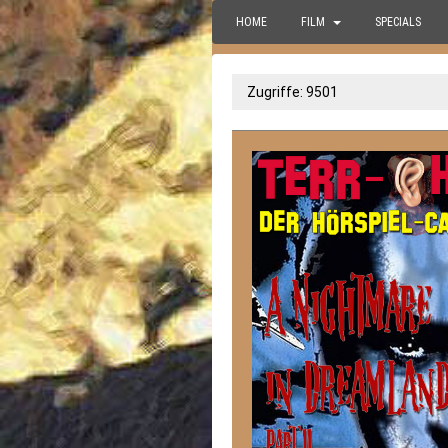
HOME
FILM
SPECIALS
Zugriffe: 9501