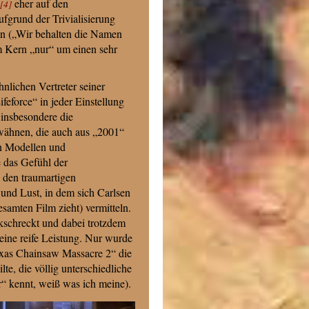
eher auf den
[4]
fgrund der Trivialisierung
en („Wir behalten die Namen
m Kern „nur“ um einen sehr
nlichen Vertreter seiner
feforce“ in jeder Einstellung
 insbesondere die
wähnen, die auch aus „2001“
en Modellen und
 das Gefühl der
 den traumartigen
nd Lust, in dem sich Carlsen
esamten Film zieht) vermitteln.
kschreckt und dabei trotzdem
eine reife Leistung. Nur wurde
exas Chainsaw Massacre 2“ die
e, die völlig unterschiedliche
r“ kennt, weiß was ich meine).