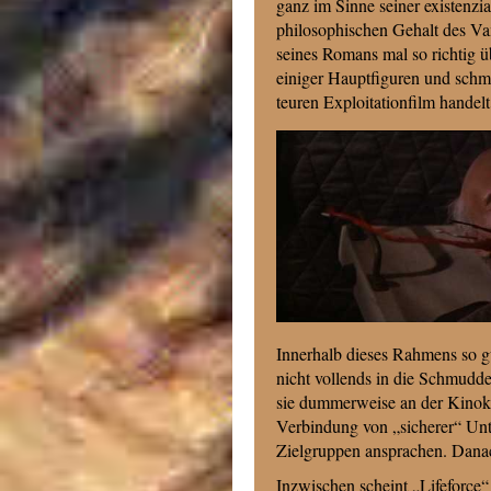
ganz im Sinne seiner existenzi
philosophischen Gehalt des Vam
seines Romans mal so richtig 
einiger Hauptfiguren und schm
teuren Exploitationfilm handelt
Innerhalb dieses Rahmens so g
nicht vollends in die Schmudd
sie dummerweise an der Kinoka
Verbindung von „sicherer“ Unte
Zielgruppen ansprachen. Danach
Inzwischen scheint „Lifeforce“