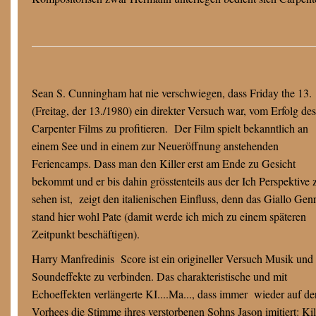
Sean S. Cunningham hat nie verschwiegen, dass Friday the 13.
(Freitag, der 13./1980) ein direkter Versuch war, vom Erfolg des
Carpenter Films zu profitieren. Der Film spielt bekanntlich an
einem See und in einem zur Neueröffnung anstehenden
Feriencamps. Dass man den Killer erst am Ende zu Gesicht
bekommt und er bis dahin grösstenteils aus der Ich Perspektive 
sehen ist, zeigt den italienischen Einfluss, denn das Giallo Gen
stand hier wohl Pate (damit werde ich mich zu einem späteren
Zeitpunkt beschäftigen).
Harry Manfredinis Score ist ein origineller Versuch Musik und
Soundeffekte zu verbinden. Das charakteristische und mit
Echoeffekten verlängerte KI....Ma..., dass immer wieder auf der
Vorhees die Stimme ihres verstorbenen Sohns Jason imitiert: Kill