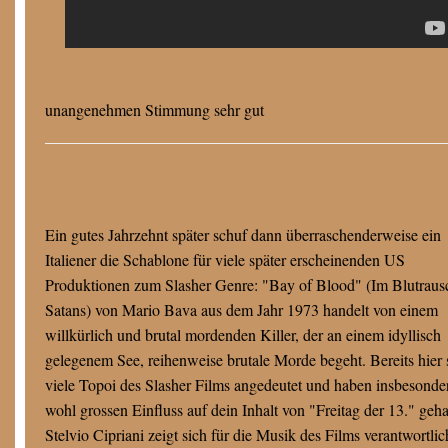
unangenehmen Stimmung sehr gut
Ein gutes Jahrzehnt später schuf dann überraschenderweise ein
Italiener die Schablone für viele später erscheinenden US
Produktionen zum Slasher Genre: "Bay of Blood" (Im Blutraus
Satans) von Mario Bava aus dem Jahr 1973 handelt von einem
willkürlich und brutal mordenden Killer, der an einem idyllisch
gelegenem See, reihenweise brutale Morde begeht. Bereits hier 
viele Topoi des Slasher Films angedeutet und haben insbesonde
wohl grossen Einfluss auf dein Inhalt von "Freitag der 13." geha
Stelvio Cipriani zeigt sich für die Musik des Films verantwortlic