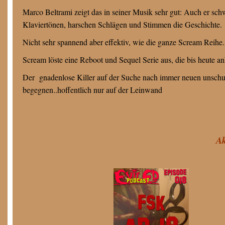
Marco Beltrami zeigt das in seiner Musik sehr gut: Auch er schw
Klaviertönen, harschen Schlägen und Stimmen die Geschichte.
Nicht sehr spannend aber effektiv, wie die ganze Scream Reihe.
Scream löste eine Reboot und Sequel Serie aus, die bis heute an
Der gnadenlose Killer auf der Suche nach immer neuen unsch
begegnen..hoffentlich nur auf der Leinwand
Ak