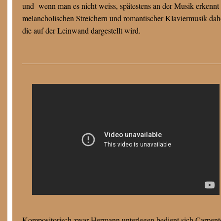
und wenn man es nicht weiss, spätestens an der Musik erkennt m
melancholischen Streichern und romantischer Klaviermusik dahe
die auf der Leinwand dargestellt wird.
Kompositorisch zwar Hermann unterlegen bedient sich Carpente