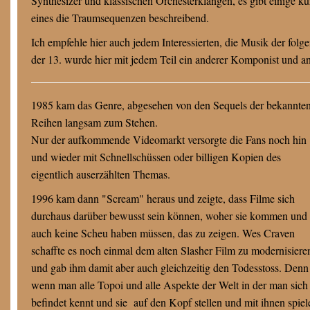
Synthesizer und klassischen Orchesterklängen, es gibt einige 
eines die Traumsequenzen beschreibend.
Ich empfehle hier auch jedem Interessierten, die Musik der fol
der 13. wurde hier mit jedem Teil ein anderer Komponist und and
1985 kam das Genre, abgesehen von den Sequels der bekannte
Reihen langsam zum Stehen.
Nur der aufkommende Videomarkt versorgte die Fans noch hin
und wieder mit Schnellschüssen oder billigen Kopien des
eigentlich auserzählten Themas.
1996 kam dann "Scream" heraus und zeigte, dass Filme sich
durchaus darüber bewusst sein können, woher sie kommen und
auch keine Scheu haben müssen, das zu zeigen. Wes Craven
schaffte es noch einmal dem alten Slasher Film zu modernisiere
und gab ihm damit aber auch gleichzeitig den Todesstoss. Denn
wenn man alle Topoi und alle Aspekte der Welt in der man sich
befindet kennt und sie auf den Kopf stellen und mit ihnen spiel