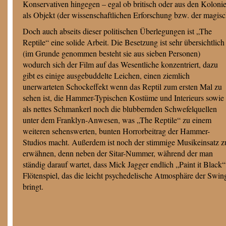
Konservativen hingegen – egal ob britisch oder aus den Kolonien
als Objekt (der wissenschaftlichen Erforschung bzw. der magisc
Doch auch abseits dieser politischen Überlegungen ist „The
Reptile“ eine solide Arbeit. Die Besetzung ist sehr übersichtlich
(im Grunde genommen besteht sie aus sieben Personen)
wodurch sich der Film auf das Wesentliche konzentriert, dazu
gibt es einige ausgebuddelte Leichen, einen ziemlich
unerwarteten Schockeffekt wenn das Reptil zum ersten Mal zu
sehen ist, die Hammer-Typischen Kostüme und Interieurs sowie
als nettes Schmankerl noch die blubbernden Schwefelquellen
unter dem Franklyn-Anwesen, was „The Reptile“ zu einem
weiteren sehenswerten, bunten Horrorbeitrag der Hammer-
Studios macht. Außerdem ist noch der stimmige Musikeinsatz z
erwähnen, denn neben der Sitar-Nummer, während der man
ständig darauf wartet, dass Mick Jagger endlich „Paint it Black“
Flötenspiel, das die leicht psychedelische Atmosphäre der Swin
bringt.