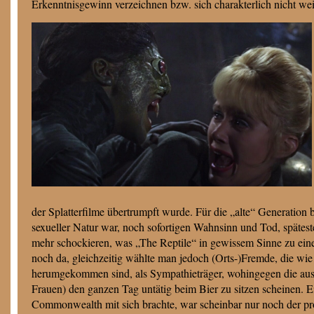
Erkenntnisgewinn verzeichnen bzw. sich charakterlich nicht wei
der Splatterfilme übertrumpft wurde. Für die „alte“ Generation 
sexueller Natur war, noch sofortigen Wahnsinn und Tod, spätes
mehr schockieren, was „The Reptile“ in gewissem Sinne zu e
noch da, gleichzeitig wählte man jedoch (Orts-)Fremde, die wie
herumgekommen sind, als Sympathieträger, wohingegen die auss
Frauen) den ganzen Tag untätig beim Bier zu sitzen scheinen. E
Commonwealth mit sich brachte, war scheinbar nur noch der pro