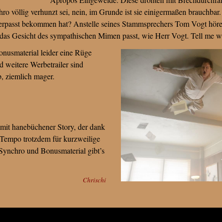
ro völlig verhunzt sei, nein, im Grunde ist sie einigermaßen brauchbar. N
verpasst bekommen hat? Anstelle seines Stammsprechers Tom Vogt höre
f das Gesicht des sympathischen Mimen passt, wie Herr Vogt. Tell me 
nusmaterial leider eine Rüge
nd weitere Werbetrailer sind
b, ziemlich mager.
 mit hanebüchener Story, der dank
 Tempo trotzdem für kurzweilige
 Synchro und Bonusmaterial gibt’s
Chrischi