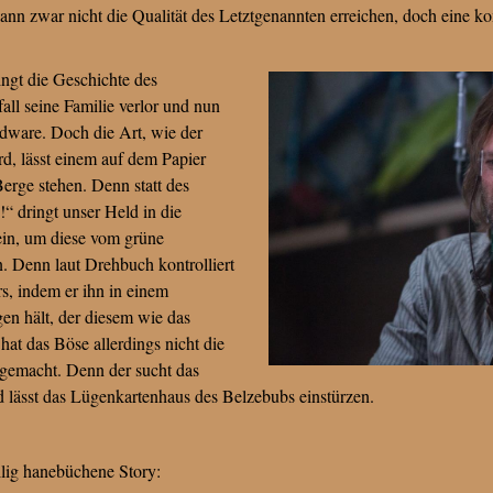
, kann zwar nicht die Qualität des Letztgenannten erreichen, doch eine 
ingt die Geschichte des
all seine Familie verlor und nun
ardware. Doch die Art, wie der
d, lässt einem auf dem Papier
erge stehen. Denn statt des
!“ dringt unser Held in die
in, um diese vom grüne
. Denn laut Drehbuch kontrolliert
s, indem er ihn in einem
en hält, der diesem wie das
hat das Böse allerdings nicht die
gemacht. Denn der sucht das
d lässt das Lügenkartenhaus des Belzebubs einstürzen.
llig hanebüchene Story: