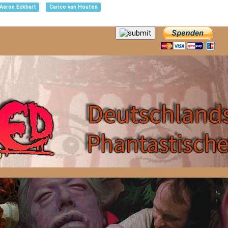
Aaron Eckhart
Carice van Houten