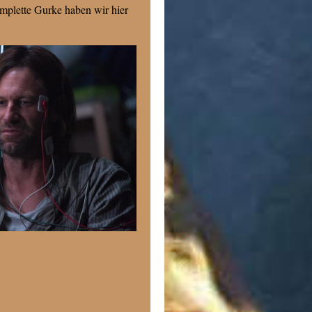
komplette Gurke haben wir hier