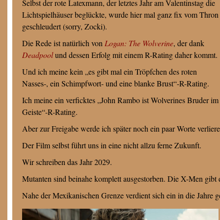
Selbst der rote Latexmann, der letztes Jahr am Valentinstag die
Lichtspielhäuser beglückte, wurde hier mal ganz fix vom Thron
geschleudert (sorry, Zocki).
Die Rede ist natürlich von
Logan: The Wolverine
, der dank
Deadpool
und dessen Erfolg mit einem R-Rating daher kommt.
Und ich meine kein „es gibt mal ein Tröpfchen des roten
Nasses-, ein Schimpfwort- und eine blanke Brust“-R-Rating.
Ich meine ein verficktes „John Rambo ist Wolverines Bruder im
Geiste“-R-Rating.
Aber zur Freigabe werde ich später noch ein paar Worte verliere
Der Film selbst führt uns in eine nicht allzu ferne Zukunft.
Wir schreiben das Jahr 2029.
Mutanten sind beinahe komplett ausgestorben. Die X-Men gibt e
Nahe der Mexikanischen Grenze verdient sich ein in die Jahre 