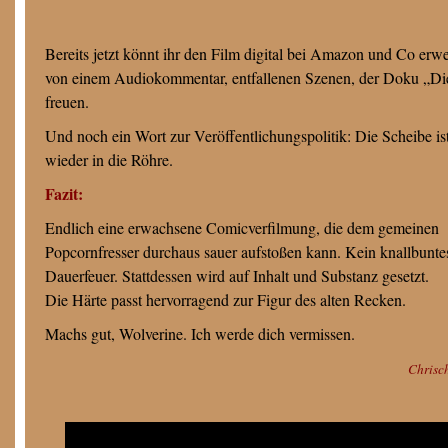
Bereits jetzt könnt ihr den Film digital bei Amazon und Co erw
von einem Audiokommentar, entfallenen Szenen, der Doku „Die
freuen.
Und noch ein Wort zur Veröffentlichungspolitik: Die Scheibe is
wieder in die Röhre.
Fazit:
Endlich eine erwachsene Comicverfilmung, die dem gemeinen
Popcornfresser durchaus sauer aufstoßen kann. Kein knallbunte
Dauerfeuer. Stattdessen wird auf Inhalt und Substanz gesetzt.
Die Härte passt hervorragend zur Figur des alten Recken.
Machs gut, Wolverine. Ich werde dich vermissen.
Chrisc