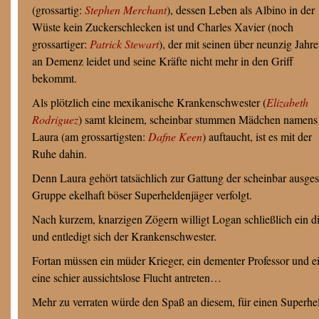
(grossartig:
Stephen Merchant
), dessen Leben als Albino in der
Wüste kein Zuckerschlecken ist und Charles Xavier (noch
grossartiger:
Patrick Stewart
), der mit seinen über neunzig Jahr
an Demenz leidet und seine Kräfte nicht mehr in den Griff
bekommt.
Als plötzlich eine mexikanische Krankenschwester (
Elizabeth
Rodriguez
) samt kleinem, scheinbar stummen Mädchen namens
Laura (am grossartigsten:
Dafne Keen
) auftaucht, ist es mit der
Ruhe dahin.
Denn Laura gehört tatsächlich zur Gattung der scheinbar ausg
Gruppe ekelhaft böser Superheldenjäger verfolgt.
Nach kurzem, knarzigen Zögern willigt Logan schließlich ein die
und entledigt sich der Krankenschwester.
Fortan müssen ein müder Krieger, ein dementer Professor und e
eine schier aussichtslose Flucht antreten…
Mehr zu verraten würde den Spaß an diesem, für einen Superhe