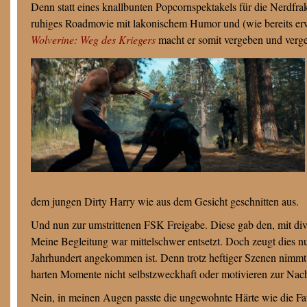
Denn statt eines knallbunten Popcornspektakels für die Nerdfrak
ruhiges Roadmovie mit lakonischem Humor und (wie bereits erw
Wolverine: Weg des Kriegers
macht er somit vergeben und verge
dem jungen Dirty Harry wie aus dem Gesicht geschnitten aus.
Und nun zur umstrittenen FSK Freigabe. Diese gab den, mit dive
Meine Begleitung war mittelschwer entsetzt. Doch zeugt dies nu
Jahrhundert angekommen ist. Denn trotz heftiger Szenen nimmt 
harten Momente nicht selbstzweckhaft oder motivieren zur Na
Nein, in meinen Augen passte die ungewohnte Härte wie die Fa