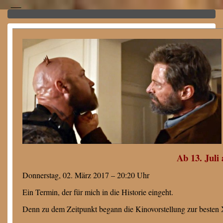
Ab 13. Jul
Donnerstag, 02. März 2017 – 20:20 Uhr
Ein Termin, der für mich in die Historie eingeht.
Denn zu dem Zeitpunkt begann die Kinovorstellung zur besten 