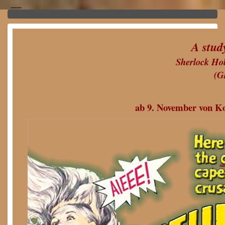
A stud
Sherlock Hol
(G
ab 9. November von K