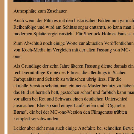
Atmosphäre zum Zuschauer.
Auch wenn der Film es mit den historischen Fakten nun garnich
Reihenfolge und wird am Schluss sogar enttarnt), so kann man 
modernen Splatterorgie vorzieht. Für Sherlock Holmes Fans ist 
Zum Abschluß noch einige Worte zur aktuellen Veröffentlichu
von Koch-Media im Vergleich mit der alten Fassung von MC-
one.
Als Grundlage der zehn Jahre älteren Fassung diente damals ein
recht vernünftige Kopie des Filmes, die allerdings in Sachen
Farbqualität und Schärfe zu wünschen übrig liess. Für die
akutelle Version scheint man ein neues Master benutzt zu haben
das Bild ist herrlich hell, gestochen scharf und farblich kann ma
vor allem bei Rot und Schwarz einen deutlichen Unterschied
ausmachen. Ebenso sind einige Laufstreifen und "Cigarette
Burns", die bei der MC-one-Version den Filmgenuss trübten
komplett verschwunden.
Leider aber sieht man auch einige Artefakte bei schnellen Bew