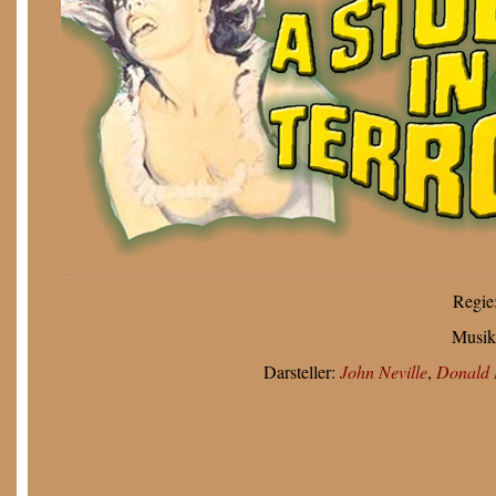
Regie
Musik
Darsteller:
John Neville
,
Donald 