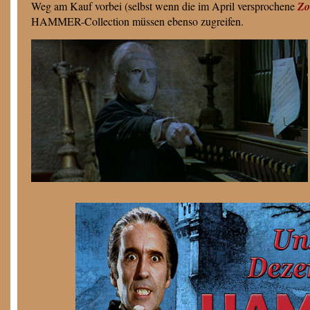
Weg am Kauf vorbei (selbst wenn die im April versprochene
Zo
HAMMER-Collection müssen ebenso zugreifen.