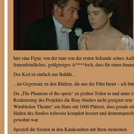
hier eine Figur, von der man von der ersten Sekunde seines Auft
frauenfeindliches, geldgieriges A****loch, dass für einen finan
Der Kerl ist einfach nur Bahhh...
...im Gegensatz zu den Bildern, die uns der Film bietet – ich 
Da „The Phantom of the opera“ zu großen Teilen in und unter ei
Realisierung des Projektes die Bray-Studios nicht geeignet s
Wimbledon Theatre“ ein Haus mit 1600 Plätzen, dass gerade ei
Hallen des Studios teilweise komplett besetzt und dementsprec
gewohnt war.
Speziell die Szenen in den Katakomben mit ihren steinernen