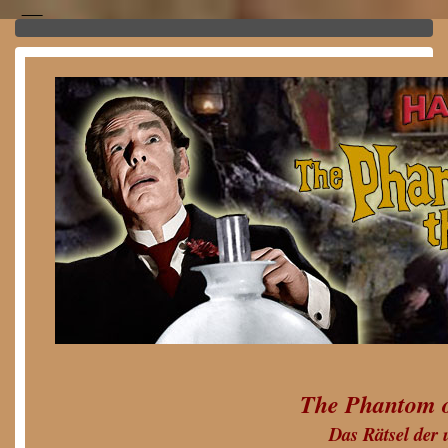
The Phantom o
Das Rätsel der