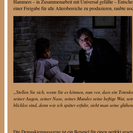
Hammers – in Zusammenarbeit mit Universal gefällte – Entschei
einer Freigabe für alle Altersbereiche zu produzieren, raubte n
„Stellen Sie sich, wenn Sie es können, nun vor, dass ein Toten
seiner Augen, seiner Nase, seines Mundes seine heftige Wut, 
blicklos sind, denn wie ich später erfuhr, sieht man seine glühe
Die Demaskierungsszene ist ein Beispiel für einen perfekt geset