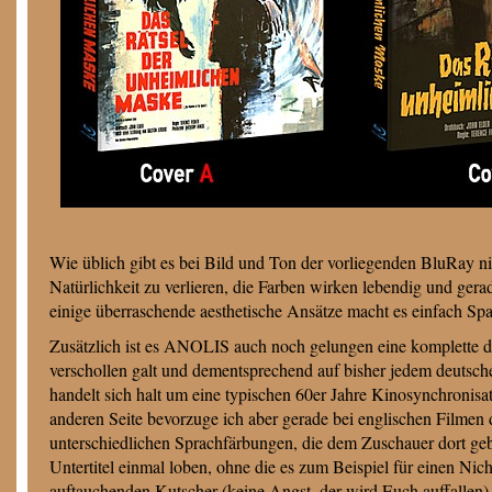
Wie üblich gibt es bei Bild und Ton der vorliegenden BluRay ni
Natürlichkeit zu verlieren, die Farben wirken lebendig und ger
einige überraschende aesthetische Ansätze macht es einfach Spaß 
Zusätzlich ist es ANOLIS auch noch gelungen eine komplette de
verschollen galt und dementsprechend auf bisher jedem deutschen
handelt sich halt um eine typischen 60er Jahre Kinosynchronisat
anderen Seite bevorzuge ich aber gerade bei englischen Filmen 
unterschiedlichen Sprachfärbungen, die dem Zuschauer dort geb
Untertitel einmal loben, ohne die es zum Beispiel für einen N
auftauchenden Kutscher (keine Angst, der wird Euch auffallen) 