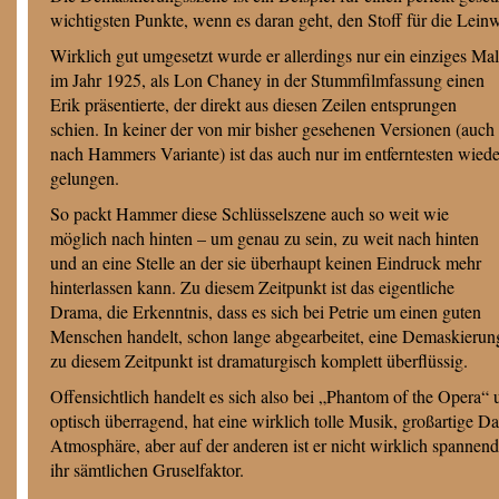
wichtigsten Punkte, wenn es daran geht, den Stoff für die Lein
Wirklich gut umgesetzt wurde er allerdings nur ein einziges Mal
im Jahr 1925, als Lon Chaney in der Stummfilmfassung einen
Erik präsentierte, der direkt aus diesen Zeilen entsprungen
schien. In keiner der von mir bisher gesehenen Versionen (auch
nach Hammers Variante) ist das auch nur im entferntesten wiede
gelungen.
So packt Hammer diese Schlüsselszene auch so weit wie
möglich nach hinten – um genau zu sein, zu weit nach hinten
und an eine Stelle an der sie überhaupt keinen Eindruck mehr
hinterlassen kann. Zu diesem Zeitpunkt ist das eigentliche
Drama, die Erkenntnis, dass es sich bei Petrie um einen guten
Menschen handelt, schon lange abgearbeitet, eine Demaskierun
zu diesem Zeitpunkt ist dramaturgisch komplett überflüssig.
Offensichtlich handelt es sich also bei „Phantom of the Opera“ 
optisch überragend, hat eine wirklich tolle Musik, großartige Da
Atmosphäre, aber auf der anderen ist er nicht wirklich spanne
ihr sämtlichen Gruselfaktor.