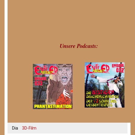
Unsere Podcasts:
Dia
3D-Film