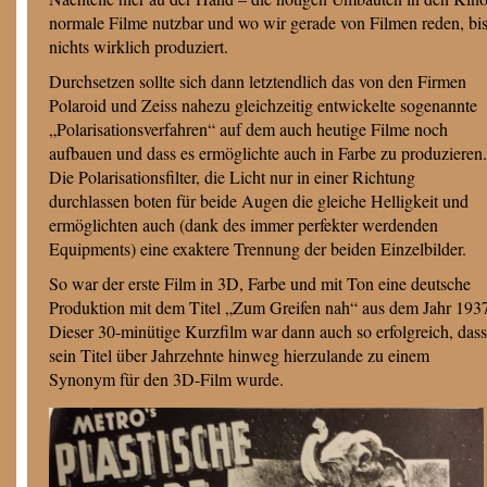
normale Filme nutzbar und wo wir gerade von Filmen reden, bi
nichts wirklich produziert.
Durchsetzen sollte sich dann letztendlich das von den Firmen
Polaroid und Zeiss nahezu gleichzeitig entwickelte sogenannte
„Polarisationsverfahren“ auf dem auch heutige Filme noch
aufbauen und dass es ermöglichte auch in Farbe zu produzieren.
Die Polarisationsfilter, die Licht nur in einer Richtung
durchlassen boten für beide Augen die gleiche Helligkeit und
ermöglichten auch (dank des immer perfekter werdenden
Equipments) eine exaktere Trennung der beiden Einzelbilder.
So war der erste Film in 3D, Farbe und mit Ton eine deutsche
Produktion mit dem Titel „Zum Greifen nah“ aus dem Jahr 193
Dieser 30-minütige Kurzfilm war dann auch so erfolgreich, dass
sein Titel über Jahrzehnte hinweg hierzulande zu einem
Synonym für den 3D-Film wurde.