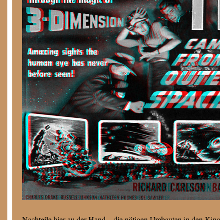
Nachteile hier au der Hand – die nötigen Umbauten in den Kinos