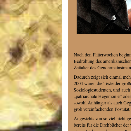
Nach den Flitterwochen beginnt
Bedrohung des amerikanischen 
Zeitalter des Gendermainstrea
Dadurch zeigt sich einmal mehr
2004 waren die Texte der groß
Soziologiestudenten, und auch 
„patriarchale Hegemonie“ oder 
sowohl Anhänger als auch Geg
grob vereinfachenden Postulat, 
Angesichts von so viel nicht ge
bereits für die Drehbücher der