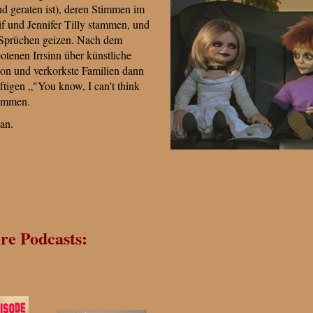
nd geraten ist), deren Stimmen im
f und Jennifer Tilly stammen, und
n Sprüchen geizen. Nach dem
tenen Irrsinn über künstliche
on und verkorkste Familien dann
tigen „"You know, I can't think
sammen.
an.
re Podcasts: