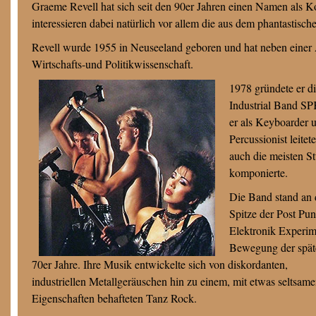
Graeme Revell hat sich seit den 90er Jahren einen Namen als K
interessieren dabei natürlich vor allem die aus dem phantastisch
Revell wurde 1955 in Neuseeland geboren und hat neben einer
Wirtschafts-und Politikwissenschaft.
1978 gründete er d
Industrial Band SP
er als Keyboarder 
Percussionist leitet
auch die meisten S
komponierte.
Die Band stand an 
Spitze der Post Pu
Elektronik Experim
Bewegung der spät
70er Jahre. Ihre Musik entwickelte sich von diskordanten,
industriellen Metallgeräuschen hin zu einem, mit etwas seltsam
Eigenschaften behafteten Tanz Rock.