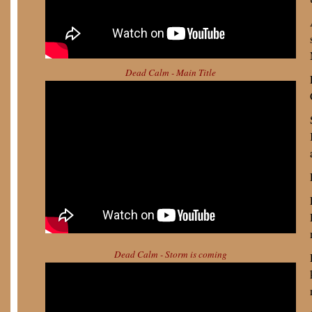
Dead Calm - Main Title
Dead Calm - Storm is coming