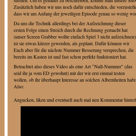
streifen. Um es genauer zu beschreiben, könnte man unsere Sh
Zusätzlich haben wir uns noch dafür entschieden, die vorzustell
dass wir am Anfang der jeweiligen Episode genau so wenig wiss
Da uns die Technik allerdings bei der Aufzeichnung dieser
ersten Folge einen Streich durch die Rechnung gemacht hat
(unser Screen Grabber wollte einfach Spiel 3 nicht aufzeichnen)
ist sie etwas kürzer geworden, als geplant. Dafür können wir
Euch aber für die nächste Nummer Besserung versprechen, die
bereits im Kasten ist und fast schon perfekt funktioniert hat.
Betrachtet also dieses Video als eine Art "Null-Nummer" (das
seid ihr ja vom ED gewohnt) mit der wir erst einmal testen
wollen, ob ihr überhaupt Interesse an solchen Albernheiten habt
Also:
Angucken, liken und eventuell auch mal nen Kommentar hinterl