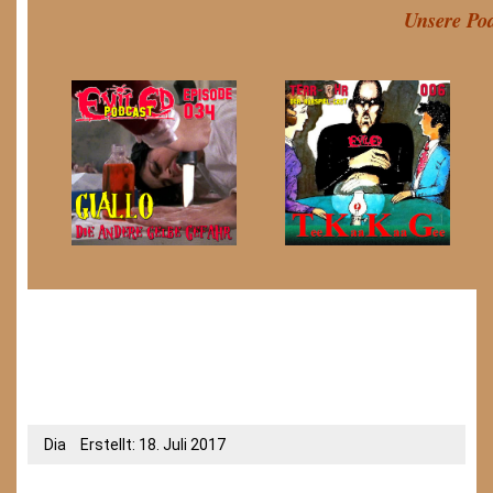
Unsere Pod
Dia
Erstellt: 18. Juli 2017