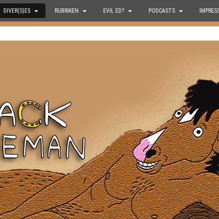
DIVER(S)ES
RUBRIKEN
EVIL ED?
PODCASTS
IMPRES