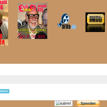
mation