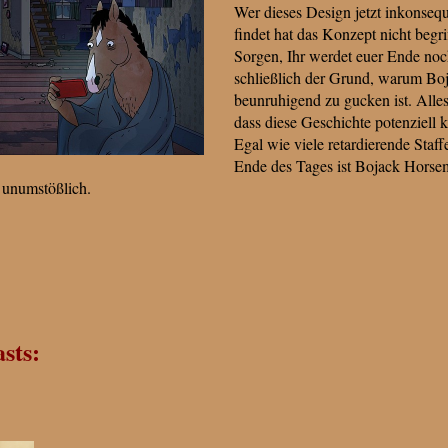
Wer dieses Design jetzt inkonsequ
findet hat das Konzept nicht begr
Sorgen, Ihr werdet euer Ende no
schließlich der Grund, warum B
beunruhigend zu gucken ist. Alles 
dass diese Geschichte potenziell
Egal wie viele retardierende Staf
Ende des Tages ist Bojack Horsem
e unumstößlich.
sts: