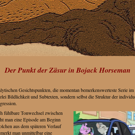
Der Punkt der Zäsur in Bojack Horseman
lytischen Gesichtspunkten, die momentan bemerkenswerteste Serie im F
lei Bildlichkeit und Subtexten, sondern selbst die Struktur der individue
gression.
ch fühlbare Tonwechsel zwischen
cht man eine Episode am Beginn
 solchen aus dem späteren Verlauf
 merkt man unmittelbar eine