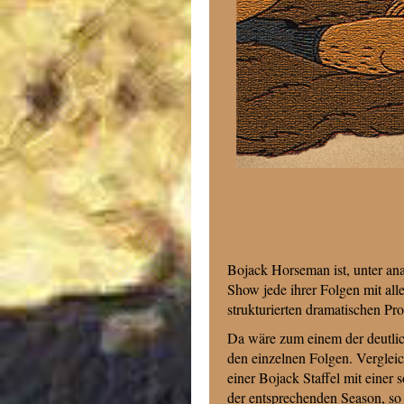
Bojack Horseman ist, unter ana
Show jede ihrer Folgen mit aller
strukturierten dramatischen Pro
Da wäre zum einem der deutli
den einzelnen Folgen. Verglei
einer Bojack Staffel mit einer
der entsprechenden Season, so