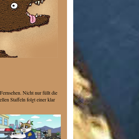
ernsehen. Nicht nur füllt die
llen Staffeln folgt einer klar