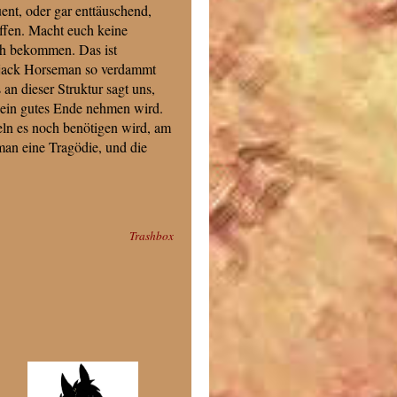
ent, oder gar enttäuschend,
iffen. Macht euch keine
ch bekommen. Das ist
ojack Horseman so verdammt
an dieser Struktur sagt uns,
 kein gutes Ende nehmen wird.
feln es noch benötigen wird, am
an eine Tragödie, und die
Trashbox