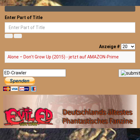
Enter Part of Title
Anzeige #
Alone – Don’t Grow Up (2015) - jetzt auf AMAZON-Prime