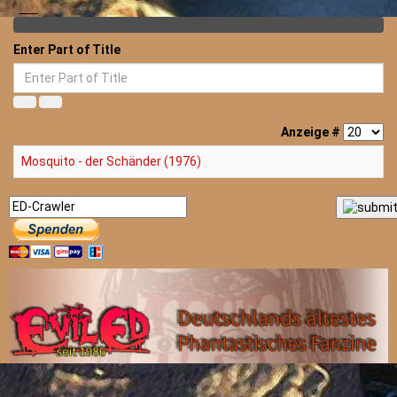
Enter Part of Title
Anzeige #
Mosquito - der Schänder (1976)