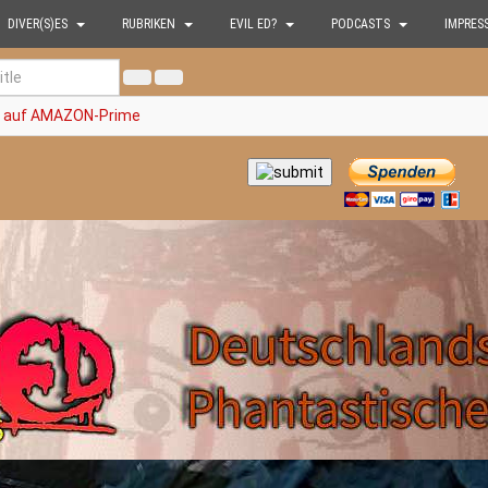
DIVER(S)ES
RUBRIKEN
EVIL ED?
PODCASTS
IMPRES
tzt auf AMAZON-Prime