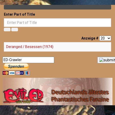
Enter Part of Title
Anzeige #
Deranged / Besessen (1974)