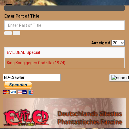
Enter Part of Title
Anzeige #
EVIL DEAD Special
King Kong gegen Godzilla (1974)